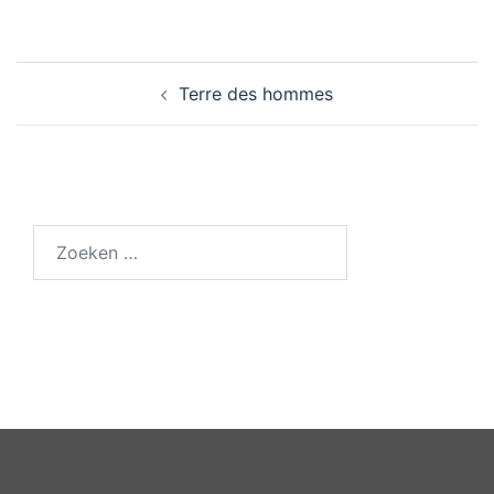
Bericht
Terre des hommes
navigatie
Zoeken
naar: