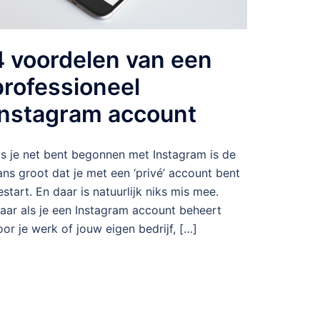
4 voordelen van een
professioneel
Instagram account
ls je net bent begonnen met Instagram is de
ans groot dat je met een ‘privé’ account bent
estart. En daar is natuurlijk niks mis mee.
aar als je een Instagram account beheert
oor je werk of jouw eigen bedrijf, […]