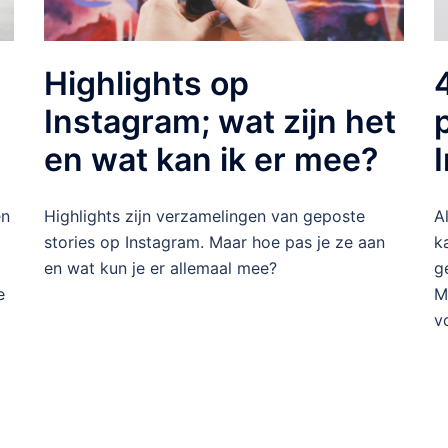
Highlights op
Instagram; wat zijn het
en wat kan ik er mee?
en
Highlights zijn verzamelingen van geposte
A
stories op Instagram. Maar hoe pas je ze aan
k
en wat kun je er allemaal mee?
g
e
M
v