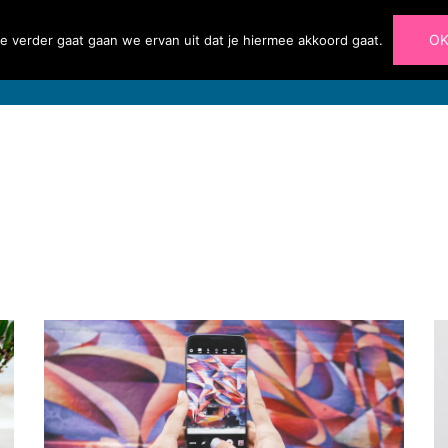
O
e verder gaat gaan we ervan uit dat je hiermee akkoord gaat.
Home
Diensten
Portfolio
Blog
Over 