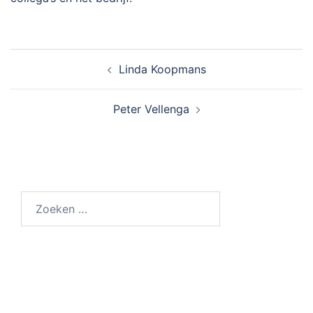
Bericht
Linda Koopmans
navigatie
Peter Vellenga
Zoeken
naar: