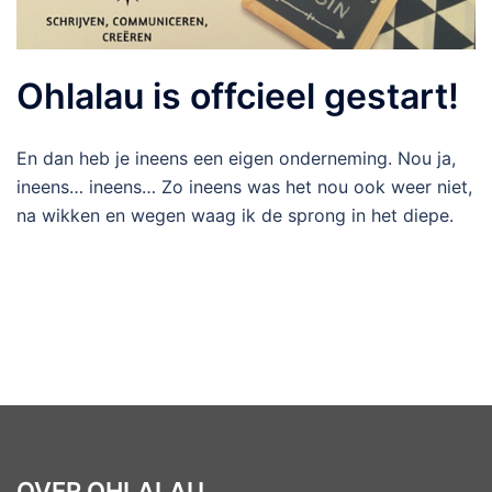
Ohlalau is offcieel gestart!
En dan heb je ineens een eigen onderneming. Nou ja,
ineens… ineens… Zo ineens was het nou ook weer niet,
na wikken en wegen waag ik de sprong in het diepe.
OVER OHLALAU