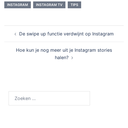
INSTAGRAM
INSTAGRAM TV
TIPS
Bericht
De swipe up functie verdwijnt op Instagram
navigatie
Hoe kun je nog meer uit je Instagram stories
halen?
Zoeken
naar: