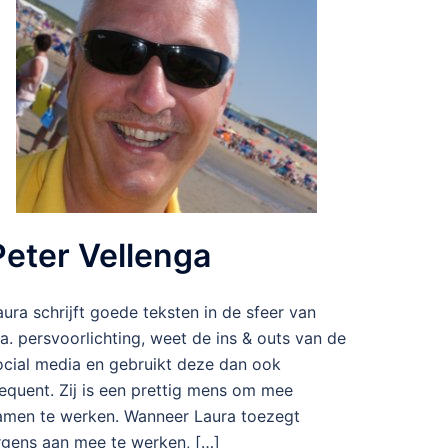
Peter Vellenga
aura schrijft goede teksten in de sfeer van
.a. persvoorlichting, weet de ins & outs van de
ocial media en gebruikt deze dan ook
requent. Zij is een prettig mens om mee
amen te werken. Wanneer Laura toezegt
rgens aan mee te werken, […]