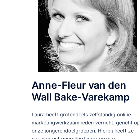
Anne-Fleur van den
Wall Bake-Varekamp
Laura heeft grotendeels zelfstandig online
marketingwerkzaamheden verricht, gericht o
onze jongerendoelgroepen. Hierbij heeft ze
o.a. content gecreëerd voor onze e-