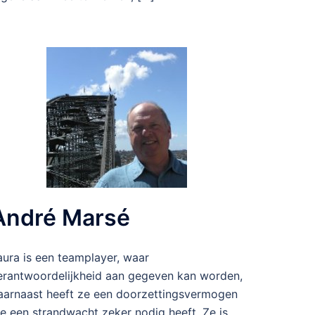
André Marsé
aura is een teamplayer, waar
erantwoordelijkheid aan gegeven kan worden,
aarnaast heeft ze een doorzettingsvermogen
ie een strandwacht zeker nodig heeft. Ze is