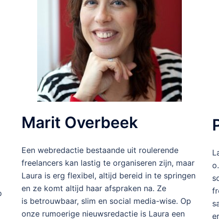
Marit Overbeek
Een webredactie bestaande uit roulerende
L
freelancers kan lastig te organiseren zijn, maar
o
Laura is erg flexibel, altijd bereid in te springen
s
en ze komt altijd haar afspraken na. Ze
f
p
is betrouwbaar, slim en social media-wise. Op
s
onze rumoerige nieuwsredactie is Laura een
e