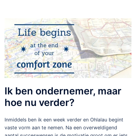
Ik ben ondernemer, maar
hoe nu verder?
Inmiddels ben ik een week verder en Ohlalau begint
vaste vorm aan te nemen. Na een overweldigend
aantal succeswensen is de motivatie groot om er iets