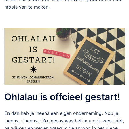
moois van te maken.
Ohlalau is offcieel gestart!
En dan heb je ineens een eigen onderneming. Nou ja,
ineens… ineens… Zo ineens was het nou ook weer niet,
na wikken en wegen waag ik de sprong in het diepe.